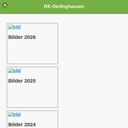
RK-Oerlinghausen
Bilder 2026
Bilder 2025
Bilder 2024