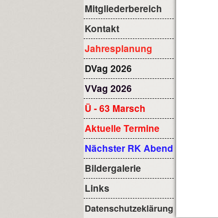
Mitgliederbereich
Kontakt
Jahresplanung
DVag 2026
VVag 2026
Ü - 63 Marsch
Aktuelle Termine
Nächster RK Abend
Bildergalerie
Links
Datenschutzeklärung