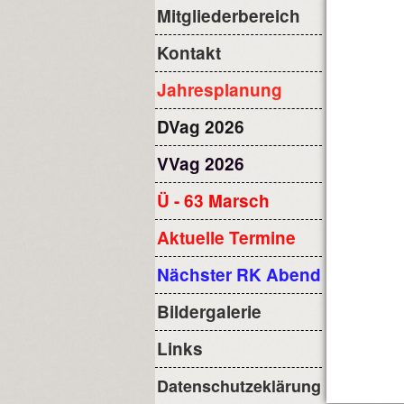
Mitgliederbereich
Kontakt
Jahresplanung
DVag 2026
VVag 2026
Ü - 63 Marsch
Aktuelle Termine
Nächster RK Abend
Bildergalerie
Links
Datenschutzeklärung